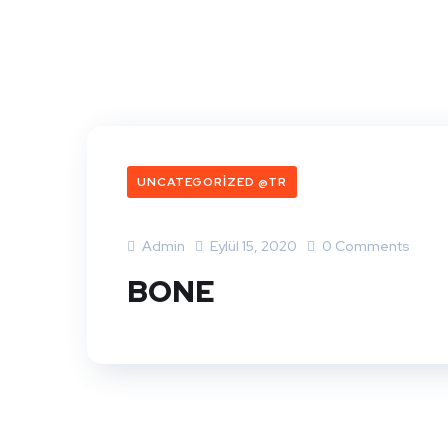
UNCATEGORIZED @TR
Admin
Eylül 15, 2020
0 Comments
BONE